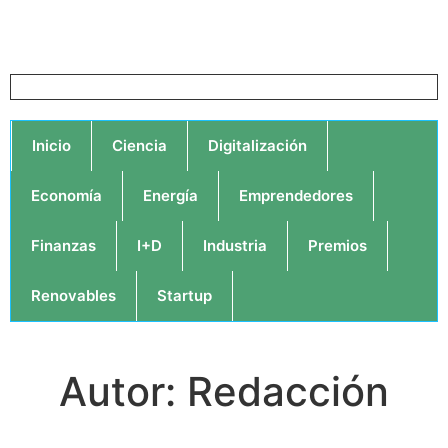
Inicio
Ciencia
Digitalización
Economía
Energía
Emprendedores
Finanzas
I+D
Industria
Premios
Renovables
Startup
Autor:
Redacción