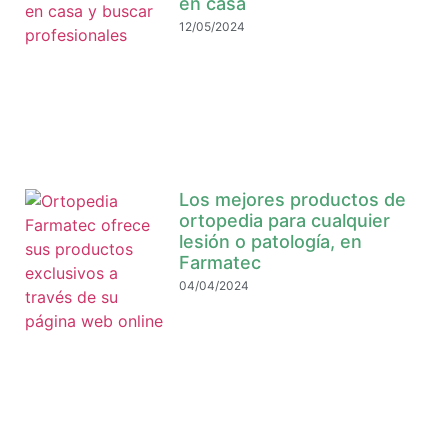
en casa
12/05/2024
Los mejores productos de
ortopedia para cualquier
lesión o patología, en
Farmatec
04/04/2024