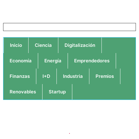
Inicio
Ciencia
Digitalización
Economía
Energía
Emprendedores
Finanzas
I+D
Industria
Premios
Renovables
Startup