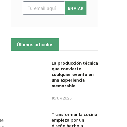
ENVIAR
Últimos articulos
La producción técnica
que convierte
cualquier evento en
una experiencia
memorable
16/07/2026
Transformar la cocina
empieza por un
te
diseño hecho a