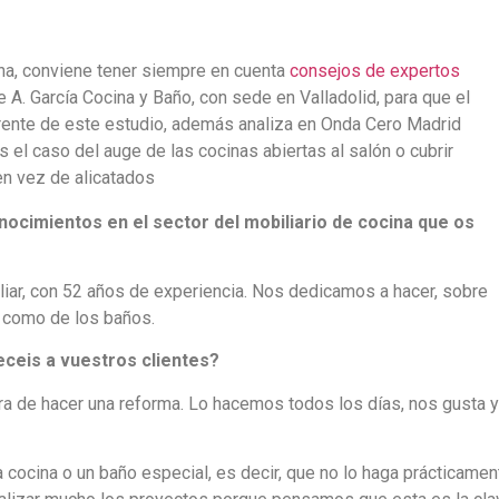
ina, conviene tener siempre en cuenta
consejos de expertos
e A. García Cocina y Baño, con sede en Valladolid, para que el
erente de este estudio, además analiza en Onda Cero Madrid
el caso del auge de las cocinas abiertas al salón o cubrir
en vez de alicatados
nocimientos en el sector del mobiliario de cocina que os
liar, con 52 años de experiencia. Nos dedicamos a hacer, sobre
s como de los baños.
rece
i
s a vuestros clientes?
ora de hacer una reforma. Lo hacemos todos los días, nos gusta y
ocina o un baño especial, es decir, que no lo haga prácticamen