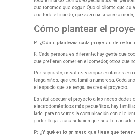
todo el mundo. Somos especialistas en persona
que tenemos que seguir. Que el cliente que se 
que todo el mundo, que sea una cocina cómoda, b
Cómo plantear el proye
P: ¿Cómo planteais cada proyecto de reforma
R:
Cada persona es diferente: hay gente que coc
que prefieren comer en el comedor, otros que n
Por supuesto, nosotros siempre contamos con el 
tenga niños, que una familia numerosa. Cada un
el espacio que se tenga, se crea el proyecto.
Es vital adecuar el proyecto a las necesidades d
electrodomésticos más pequeñitos, hay familias
lado, para nosotros la comunicación con el cli
poder llegar a una solución que sea lo más adec
P:
¿
Y
qué es lo primero que tiene que tener 