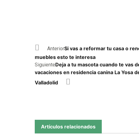
Si vas a reformar tu casa o ren
Anterior
muebles esto te interesa
Deja a tu mascota cuando te vas d
Siguiente
vacaciones en residencia canina La Yosa d
Valladolid
Artículos relacionados