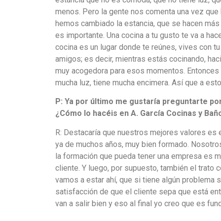
menos. Pero la gente nos comenta una vez que
hemos cambiado la estancia, que se hacen más c
es importante. Una cocina a tu gusto te va a hac
cocina es un lugar donde te reúnes, vives con tu
amigos; es decir, mientras estás cocinando, hac
muy acogedora para esos momentos. Entonces e
mucha luz, tiene mucha encimera. Así que a esto 
P:
Ya por último me gustaría preguntarte
por
¿Cómo lo hacéis en
A. García
Cocinas y Bañ
R: Destacaría que nuestros mejores valores es 
ya de muchos años, muy bien formado. Nosotros 
la formación que pueda tener una empresa es mu
cliente. Y luego, por supuesto, también el trato 
vamos a estar ahí, que si tiene algún problema s
satisfacción de que el cliente sepa que está en
van a salir bien y eso al final yo creo que es fu