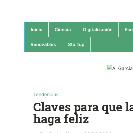
Inicio
Ciencia
Digitalización
Eco
Renovables
Startup
Tendencias
Claves para que l
haga feliz