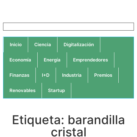
Inicio
Ciencia
Digitalización
Economía
Energía
Emprendedores
Finanzas
I+D
Industria
Premios
Renovables
Startup
Etiqueta: barandilla
cristal