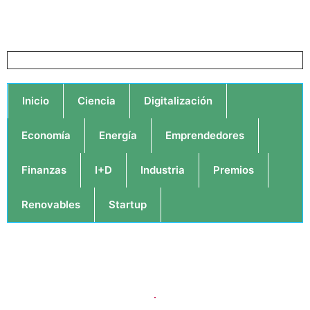
Inicio
Ciencia
Digitalización
Economía
Energía
Emprendedores
Finanzas
I+D
Industria
Premios
Renovables
Startup