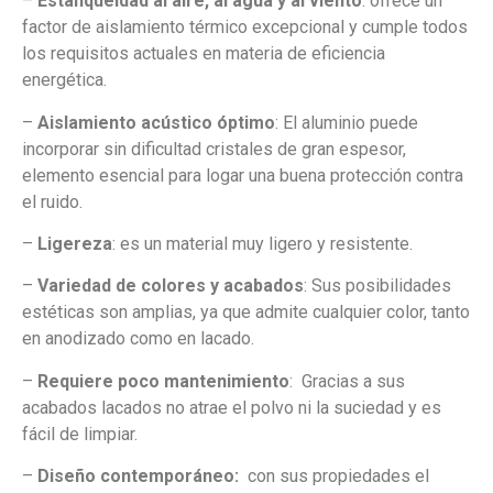
–
Estanqueidad al aire, al agua y al viento
: ofrece un
factor de aislamiento térmico excepcional y cumple todos
los requisitos actuales en materia de eficiencia
energética.
–
Aislamiento acústico óptimo
: El aluminio puede
incorporar sin dificultad cristales de gran espesor,
elemento esencial para logar una buena protección contra
el ruido.
–
Ligereza
: es un material muy ligero y resistente.
–
Variedad de colores y acabados
: Sus posibilidades
estéticas son amplias, ya que admite cualquier color, tanto
en anodizado como en lacado.
–
Requiere poco mantenimiento
: Gracias a sus
acabados lacados no atrae el polvo ni la suciedad y es
fácil de limpiar.
–
Diseño contemporáneo:
con sus propiedades el