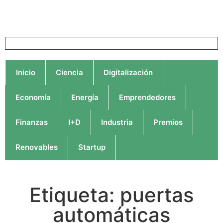
Inicio
Ciencia
Digitalización
Economía
Energía
Emprendedores
Finanzas
I+D
Industria
Premios
Renovables
Startup
Etiqueta: puertas
automáticas