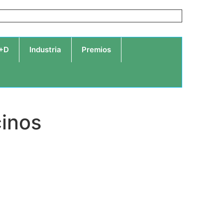
I+D
Industria
Premios
cinos