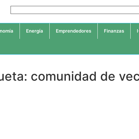
nomía
Energía
Emprendedores
Finanzas
ueta: comunidad de ve