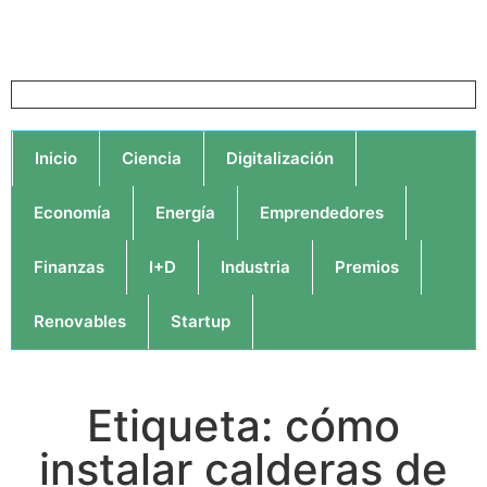
Inicio
Ciencia
Digitalización
Economía
Energía
Emprendedores
Finanzas
I+D
Industria
Premios
Renovables
Startup
Etiqueta: cómo
instalar calderas de