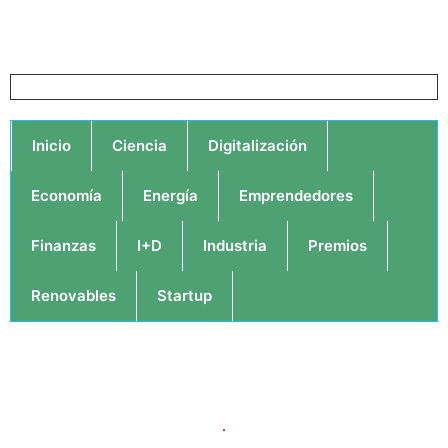
Inicio
Ciencia
Digitalización
Economía
Energía
Emprendedores
Finanzas
I+D
Industria
Premios
Renovables
Startup