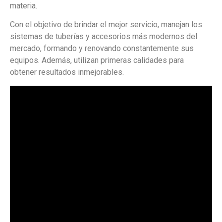
materia.
Con el objetivo de brindar el mejor servicio, manejan los
sistemas de tuberías y accesorios más modernos del
mercado, formando y renovando constantemente sus
equipos. Además, utilizan primeras calidades para
obtener resultados inmejorables.