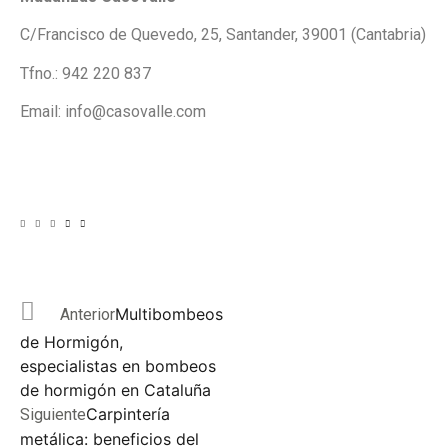
C/Francisco de Quevedo, 25, Santander, 39001 (Cantabria)
Tfno.: 942 220 837
Email: info@casovalle.com
Multibombeos
Anterior
de Hormigón,
especialistas en bombeos
de hormigón en Cataluña
Carpintería
Siguiente
metálica: beneficios del