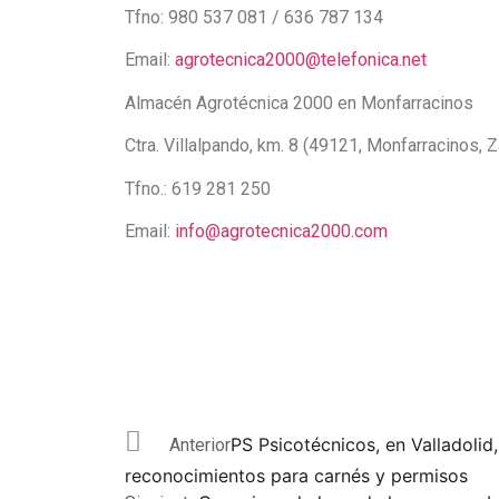
Tfno: 980 537 081 / 636 787 134
Email:
agrotecnica2000@telefonica.net
Almacén Agrotécnica 2000 en Monfarracinos
Ctra. Villalpando, km. 8 (49121, Monfarracinos, 
Tfno.: 619 281 250
Email:
info@agrotecnica2000.com
PS Psicotécnicos, en Valladolid, 
Anterior
reconocimientos para carnés y permisos