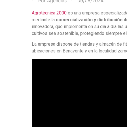
Por
Agencias
09/05/2024
Agrotécnica 2000
es una empresa especializada 
mediante la
comercialización y distribución d
innovadora, que implementa en su día a día las 
cultivos sea sostenible, protegiendo siempre e
La empresa dispone de tiendas y almacén de fit
ubicaciones en Benavente y en la localidad zam