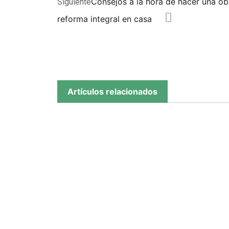
Consejos a la hora de hacer una ob
Siguiente
reforma integral en casa
Artículos relacionados