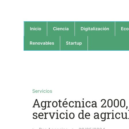
Inicio
Ciencia
Digitalización
Eco
Renovables
Startup
Servicios
Agrotécnica 2000,
servicio de agric