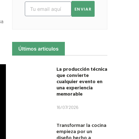
ENVIAR
sa
Últimos articulos
La producción técnica
que convierte
cualquier evento en
una experiencia
memorable
16/07/2026
Transformar la cocina
empieza por un
diseño hecho a