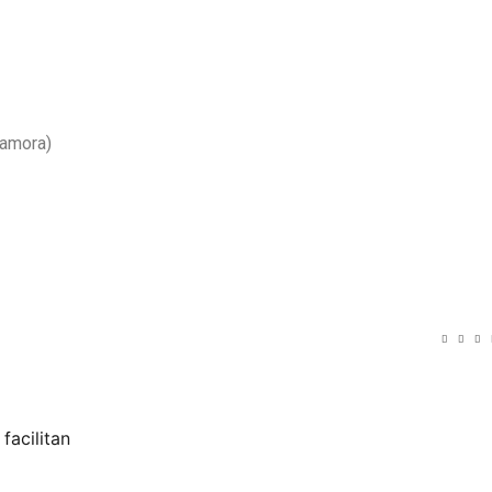
Zamora)
facilitan