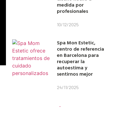
medida por
profesionales
10/12/2025
Spa Mon Estetic,
centro de referencia
en Barcelona para
recuperar la
autoestima y
sentirnos mejor
24/11/2025