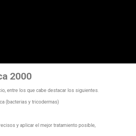
ca 2000
o, entre los que cabe destacar los siguientes.
ca (bacterias y tricodermas)
recisos y aplicar el mejor tratamiento posible,