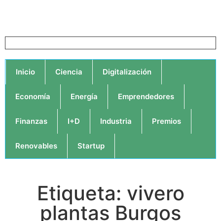
Inicio
Ciencia
Digitalización
Economía
Energía
Emprendedores
Finanzas
I+D
Industria
Premios
Renovables
Startup
Etiqueta: vivero
plantas Burgos