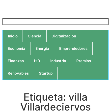
Inicio
Ciencia
Digitalización
Economía
Energía
Emprendedores
Finanzas
I+D
Industria
Premios
Renovables
Startup
Etiqueta: villa
Villardeciervos