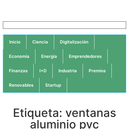
Inicio
Ciencia
Digitalización
Economía
Energía
Emprendedores
Finanzas
I+D
Industria
Premios
Renovables
Startup
Etiqueta: ventanas
aluminio pvc