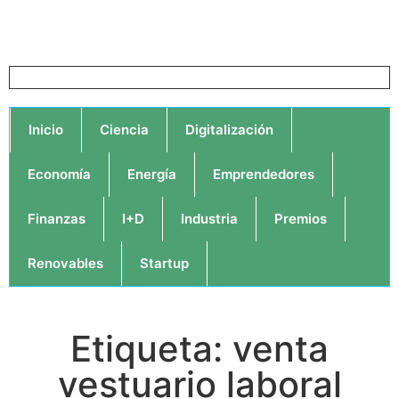
Inicio
Ciencia
Digitalización
Economía
Energía
Emprendedores
Finanzas
I+D
Industria
Premios
Renovables
Startup
Etiqueta: venta
vestuario laboral