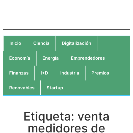
Inicio
Ciencia
Digitalización
Economía
Energía
Emprendedores
Finanzas
I+D
Industria
Premios
Renovables
Startup
Etiqueta: venta
medidores de