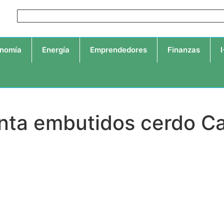
nomía
Energía
Emprendedores
Finanzas
nta embutidos cerdo Ca