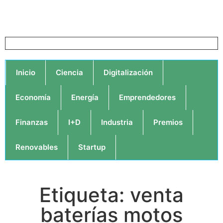
Inicio
Ciencia
Digitalización
Economía
Energía
Emprendedores
Finanzas
I+D
Industria
Premios
Renovables
Startup
Etiqueta: venta
baterías motos