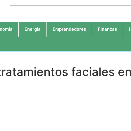
nomía
Energía
Emprendedores
Finanzas
tratamientos faciales e