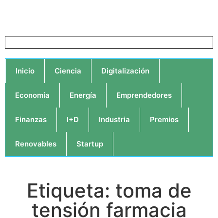
Inicio
Ciencia
Digitalización
Economía
Energía
Emprendedores
Finanzas
I+D
Industria
Premios
Renovables
Startup
Etiqueta: toma de
tensión farmacia