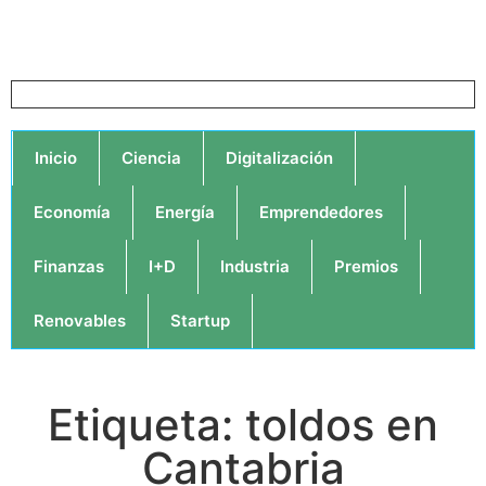
Inicio
Ciencia
Digitalización
Economía
Energía
Emprendedores
Finanzas
I+D
Industria
Premios
Renovables
Startup
Etiqueta: toldos en
Cantabria