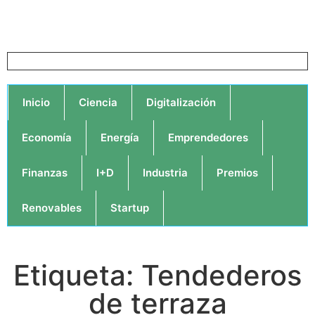
Inicio
Ciencia
Digitalización
Economía
Energía
Emprendedores
Finanzas
I+D
Industria
Premios
Renovables
Startup
Etiqueta: Tendederos
de terraza