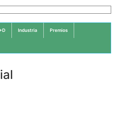
I+D
Industria
Premios
ial