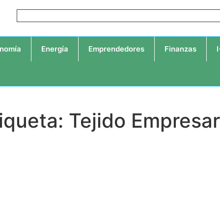
nomía
Energía
Emprendedores
Finanzas
iqueta: Tejido Empresar