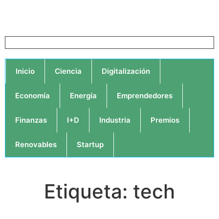
Inicio
Ciencia
Digitalización
Economía
Energía
Emprendedores
Finanzas
I+D
Industria
Premios
Renovables
Startup
Etiqueta: tech