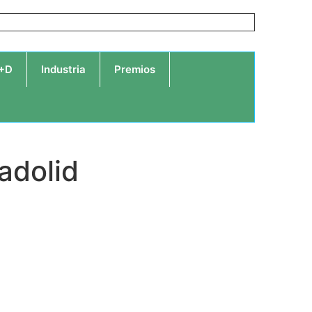
I+D
Industria
Premios
ladolid