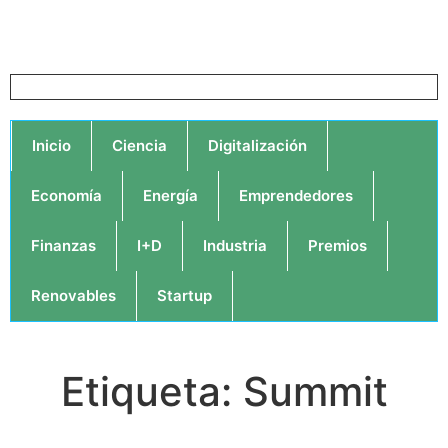
Inicio
Ciencia
Digitalización
Economía
Energía
Emprendedores
Finanzas
I+D
Industria
Premios
Renovables
Startup
Etiqueta: Summit