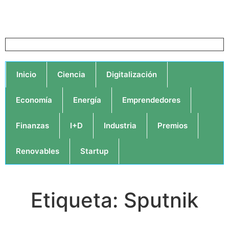
Inicio
Ciencia
Digitalización
Economía
Energía
Emprendedores
Finanzas
I+D
Industria
Premios
Renovables
Startup
Etiqueta: Sputnik