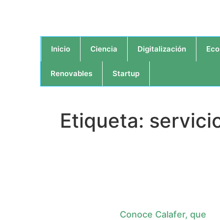
Inicio
Ciencia
Digitalización
Eco
Renovables
Startup
Etiqueta: servic
Conoce Calafer, que