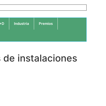
I+D
Industria
Premios
 de instalaciones