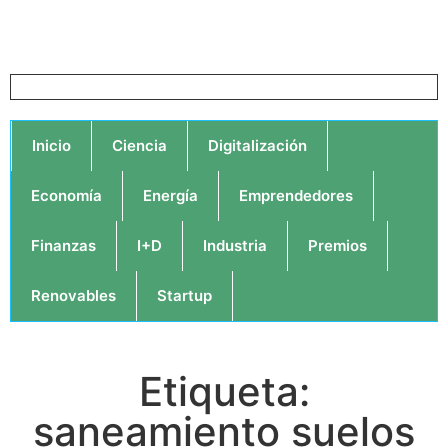
Inicio
Ciencia
Digitalización
Economía
Energía
Emprendedores
Finanzas
I+D
Industria
Premios
Renovables
Startup
Etiqueta:
saneamiento suelos