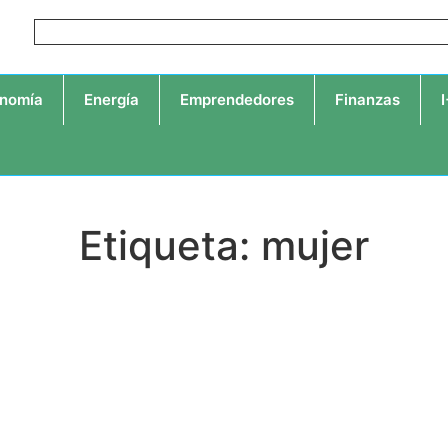
nomía
Energía
Emprendedores
Finanzas
Etiqueta: mujer