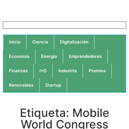
Inicio
Ciencia
Digitalización
Economía
Energía
Emprendedores
Finanzas
I+D
Industria
Premios
Renovables
Startup
Etiqueta: Mobile
World Congress