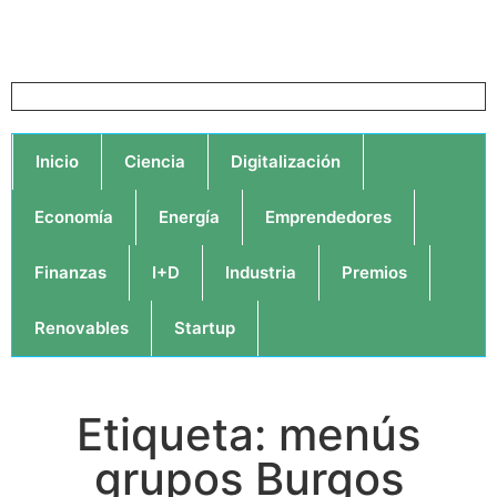
Inicio
Ciencia
Digitalización
Economía
Energía
Emprendedores
Finanzas
I+D
Industria
Premios
Renovables
Startup
Etiqueta: menús
grupos Burgos