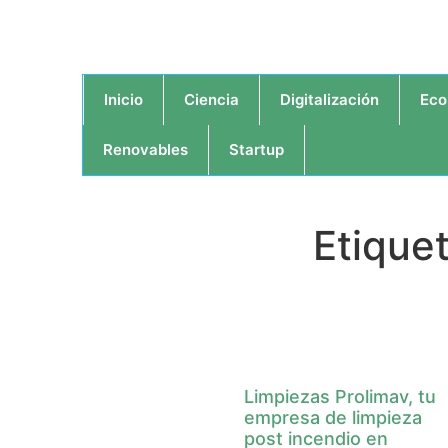
Inicio
Ciencia
Digitalización
Eco
Renovables
Startup
Etique
Limpiezas Prolimav, tu
empresa de limpieza
post incendio en