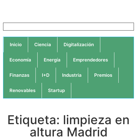
Inicio
Ciencia
Digitalización
Economía
Energía
Emprendedores
Finanzas
I+D
Industria
Premios
Renovables
Startup
Etiqueta: limpieza en
altura Madrid