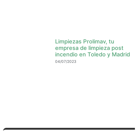
Limpiezas Prolimav, tu
empresa de limpieza post
incendio en Toledo y Madrid
04/07/2023