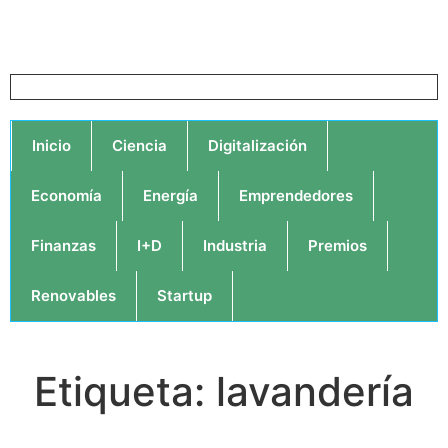
Inicio
Ciencia
Digitalización
Economía
Energía
Emprendedores
Finanzas
I+D
Industria
Premios
Renovables
Startup
Etiqueta: lavandería