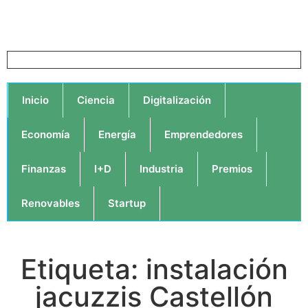
Inicio
Ciencia
Digitalización
Economía
Energía
Emprendedores
Finanzas
I+D
Industria
Premios
Renovables
Startup
Etiqueta: instalación
jacuzzis Castellón