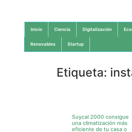
Inicio
Ciencia
Digitalización
Eco
Renovables
Startup
Etiqueta: ins
Suycal 2000 consigue
una climatización más
eficiente de tu casa o