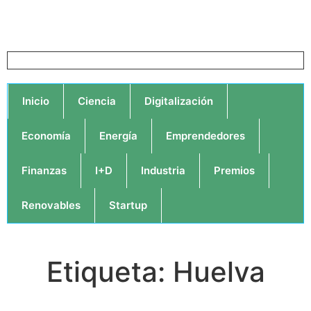
Inicio
Ciencia
Digitalización
Economía
Energía
Emprendedores
Finanzas
I+D
Industria
Premios
Renovables
Startup
Etiqueta: Huelva