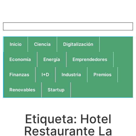
Inicio
Ciencia
Digitalización
Economía
Energía
Emprendedores
Finanzas
I+D
Industria
Premios
Renovables
Startup
Etiqueta: Hotel
Restaurante La