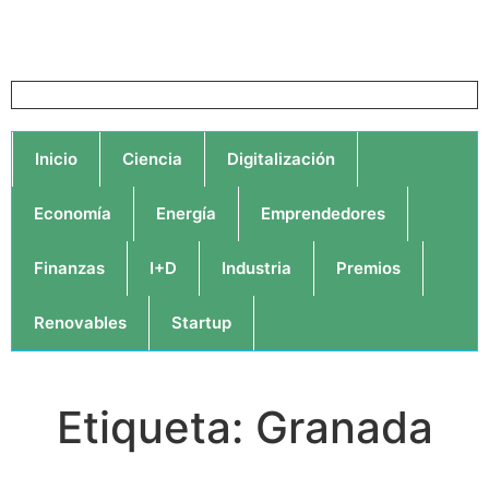
Inicio
Ciencia
Digitalización
Economía
Energía
Emprendedores
Finanzas
I+D
Industria
Premios
Renovables
Startup
Etiqueta: Granada