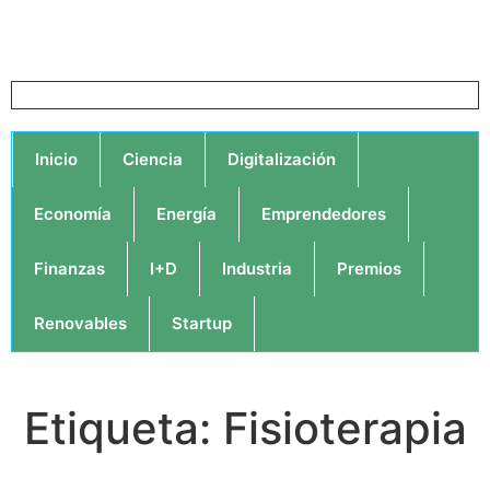
Inicio
Ciencia
Digitalización
Economía
Energía
Emprendedores
Finanzas
I+D
Industria
Premios
Renovables
Startup
Etiqueta: Fisioterapia