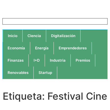
Inicio
Ciencia
Digitalización
Economía
Energía
Emprendedores
Finanzas
I+D
Industria
Premios
Renovables
Startup
Etiqueta: Festival Cine