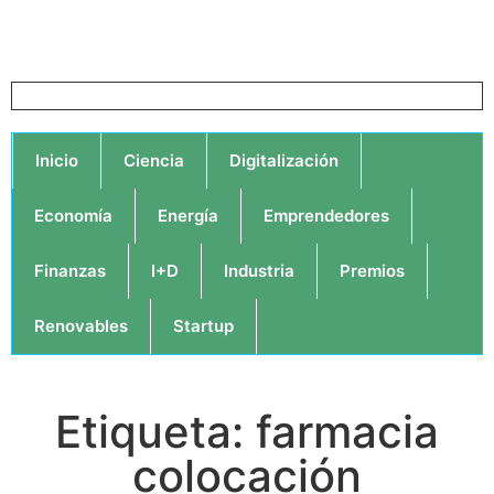
Inicio
Ciencia
Digitalización
Economía
Energía
Emprendedores
Finanzas
I+D
Industria
Premios
Renovables
Startup
Etiqueta: farmacia
colocación