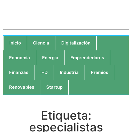
Inicio
Ciencia
Digitalización
Economía
Energía
Emprendedores
Finanzas
I+D
Industria
Premios
Renovables
Startup
Etiqueta:
especialistas