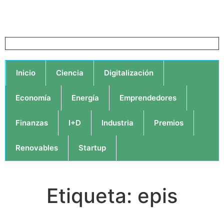
Inicio
Ciencia
Digitalización
Economía
Energía
Emprendedores
Finanzas
I+D
Industria
Premios
Renovables
Startup
Etiqueta: epis