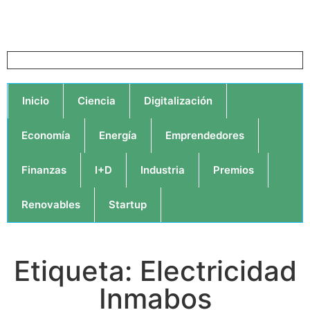
Inicio
Ciencia
Digitalización
Economía
Energía
Emprendedores
Finanzas
I+D
Industria
Premios
Renovables
Startup
Etiqueta: Electricidad
Inmabos