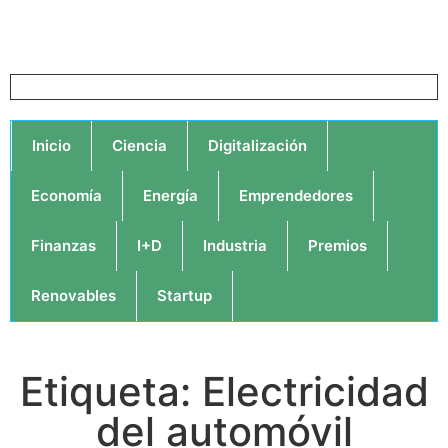
Inicio
Ciencia
Digitalización
Economía
Energía
Emprendedores
Finanzas
I+D
Industria
Premios
Renovables
Startup
Etiqueta: Electricidad
del automóvil