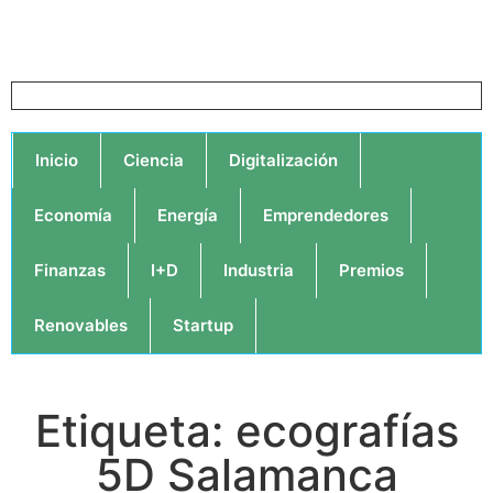
Inicio
Ciencia
Digitalización
Economía
Energía
Emprendedores
Finanzas
I+D
Industria
Premios
Renovables
Startup
Etiqueta: ecografías
5D Salamanca