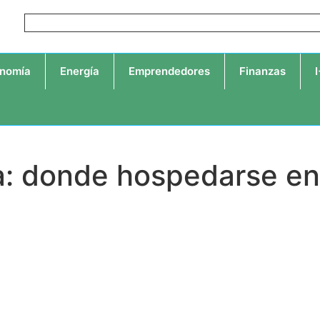
nomía
Energía
Emprendedores
Finanzas
a: donde hospedarse en