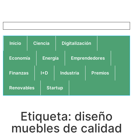
Inicio
Ciencia
Digitalización
Economía
Energía
Emprendedores
Finanzas
I+D
Industria
Premios
Renovables
Startup
Etiqueta: diseño
muebles de calidad